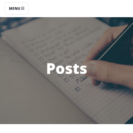
MENU
Posts