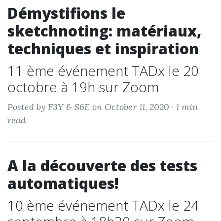
Démystifions le
sketchnoting: matériaux,
techniques et inspiration
11 ème événement TADx le 20
octobre à 19h sur Zoom
Posted by F3Y & S6E on October 11, 2020 ·
1 min
read
A la découverte des tests
automatiques!
10 ème événement TADx le 24