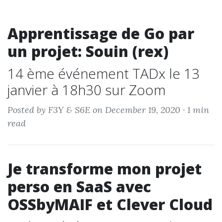
Apprentissage de Go par
un projet: Souin (rex)
14 ème événement TADx le 13
janvier à 18h30 sur Zoom
Posted by F3Y & S6E on December 19, 2020 ·
1 min
read
Je transforme mon projet
perso en SaaS avec
OSSbyMAIF et Clever Cloud