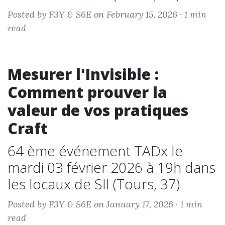
Posted by F3Y & S6E on February 15, 2026 ·
1 min
read
Mesurer l'Invisible :
Comment prouver la
valeur de vos pratiques
Craft
64 ème événement TADx le
mardi 03 février 2026 à 19h dans
les locaux de SII (Tours, 37)
Posted by F3Y & S6E on January 17, 2026 ·
1 min
read