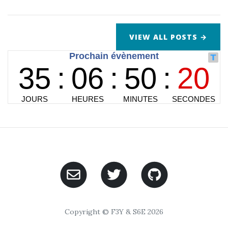
VIEW ALL POSTS →
Copyright © F3Y & S6E 2026