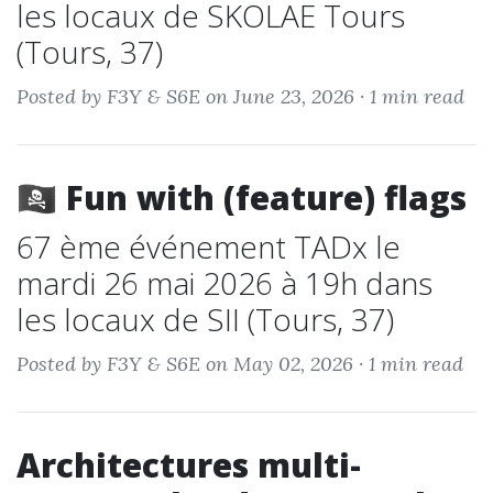
les locaux de SKOLAE Tours
(Tours, 37)
Posted by F3Y & S6E on June 23, 2026 ·
1 min read
🏴‍☠️ Fun with (feature) flags
67 ème événement TADx le
mardi 26 mai 2026 à 19h dans
les locaux de SII (Tours, 37)
Posted by F3Y & S6E on May 02, 2026 ·
1 min read
Architectures multi-