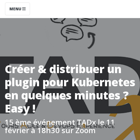
MENU
Créer & distribuer un
plugin pour Kubernetes
en quelques minutes ?
Easy !
15 ème événement TADx le 11
février à 18h30 sur Zoom