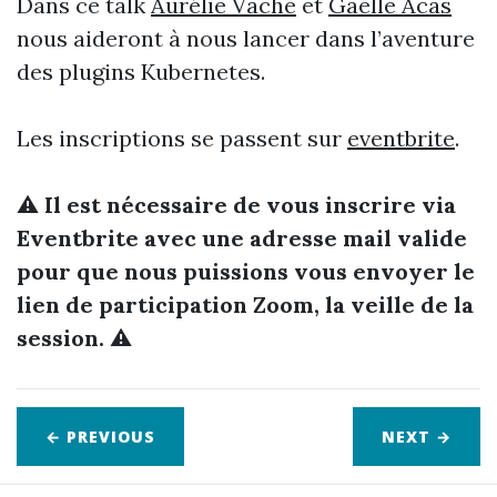
Dans ce talk
Aurélie Vache
et
Gaëlle Acas
nous aideront à nous lancer dans l’aventure
des plugins Kubernetes.
Les inscriptions se passent sur
eventbrite
.
⚠️
Il est nécessaire de vous inscrire via
Eventbrite avec une adresse mail valide
pour que nous puissions vous envoyer le
lien de participation Zoom, la veille de la
session.
⚠️
← PREVIOUS
NEXT
→