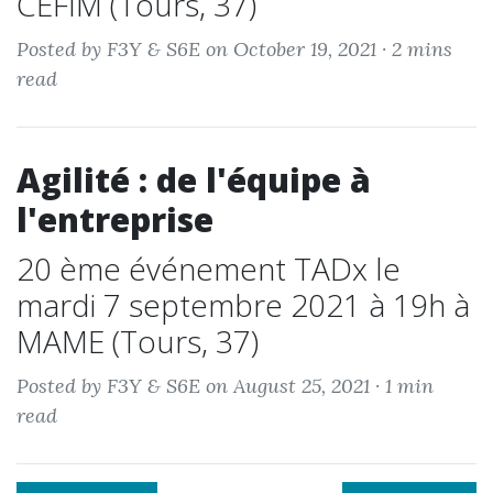
CEFIM (Tours, 37)
Posted by F3Y & S6E on October 19, 2021 ·
2 mins
read
Agilité : de l'équipe à
l'entreprise
20 ème événement TADx le
mardi 7 septembre 2021 à 19h à
MAME (Tours, 37)
Posted by F3Y & S6E on August 25, 2021 ·
1 min
read