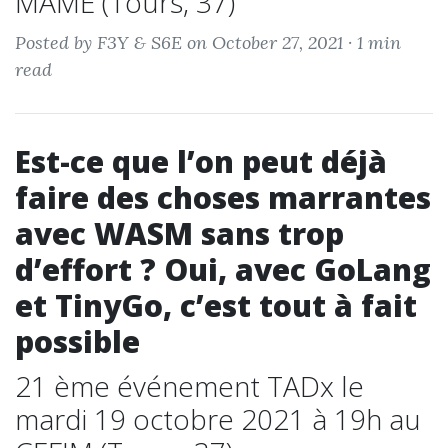
MAME (Tours, 37)
Posted by F3Y & S6E on October 27, 2021 ·
1 min
read
Est-ce que l’on peut déjà
faire des choses marrantes
avec WASM sans trop
d’effort ? Oui, avec GoLang
et TinyGo, c’est tout à fait
possible
21 ème événement TADx le
mardi 19 octobre 2021 à 19h au