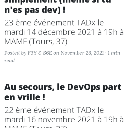
n'es pas dev) !
23 ème événement TADx le
mardi 14 décembre 2021 à 19h à
MAME (Tours, 37)
Posted by F3Y & S6E on November 28, 2021 ·
1 min
read
Au secours, le DevOps part
en vrille !
22 ème événement TADx le
mardi 16 novembre 2021 à 19h à