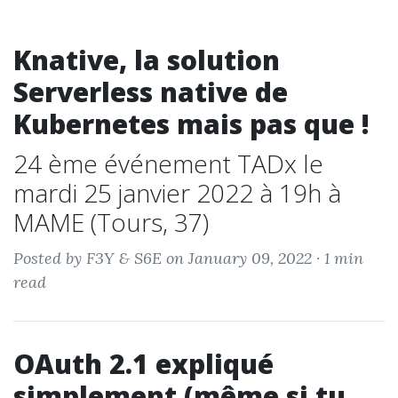
Knative, la solution
Serverless native de
Kubernetes mais pas que !
24 ème événement TADx le
mardi 25 janvier 2022 à 19h à
MAME (Tours, 37)
Posted by F3Y & S6E on January 09, 2022 ·
1 min
read
OAuth 2.1 expliqué
simplement (même si tu