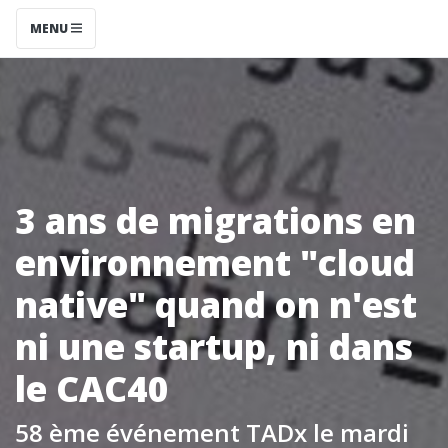
MENU
3 ans de migrations en
environnement "cloud
native" quand on n'est
ni une startup, ni dans
le CAC40
58 ème événement TADx le mardi