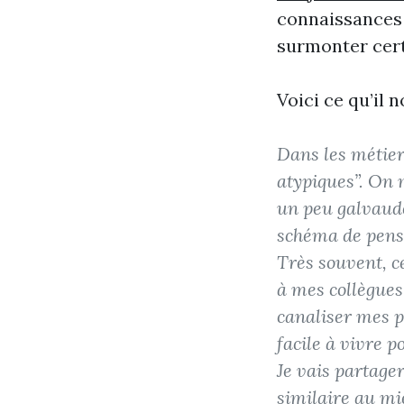
connaissances 
surmonter certa
Voici ce qu’il 
Dans les métier
atypiques”. On m
un peu galvaudé.
schéma de pensé
Très souvent, 
à mes collègues 
canaliser mes p
facile à vivre 
Je vais partage
similaire au mi