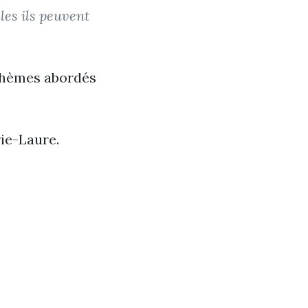
les ils peuvent
 thèmes abordés
ie-Laure.