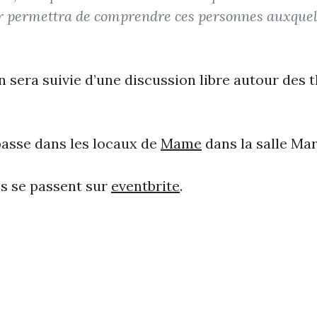
ur permettra de comprendre ces personnes auxquel
n sera suivie d’une discussion libre autour des
asse dans les locaux de
Mame
dans la salle Mar
ns se passent sur
eventbrite
.