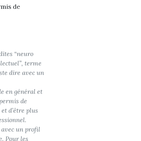
rmis de
dites “neuro
llectuel”, terme
ste dire avec un
e en général et
a permis de
et d’être plus
essionnel.
 avec un profil
e. Pour les