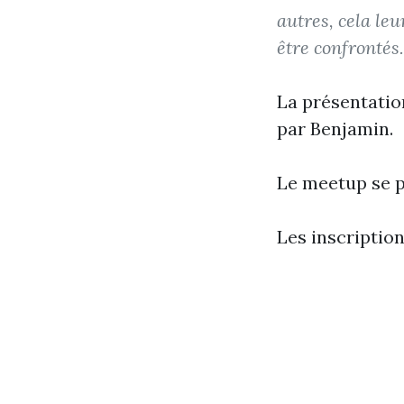
autres, cela le
être confrontés.
La présentatio
par Benjamin.
Le meetup se p
Les inscriptio