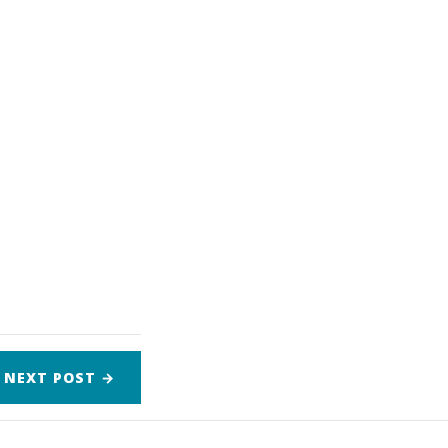
NEXT
POST
→