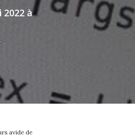
 2022 à
urs avide de