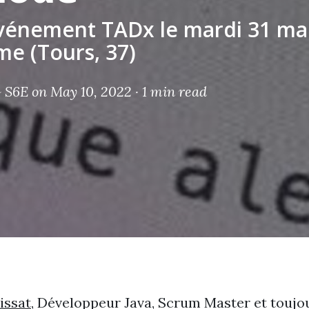
vénement TADx le mardi 31 mai
e (Tours, 37)
 S6E
on May 10, 2022 ·
1 min read
issat
, Développeur Java, Scrum Master et toujo