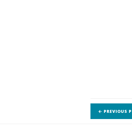
← PREVIOUS
P