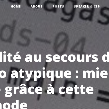
HOME
ABOUT
POSTS
SPEAKER & CFP
lité au secours 
o atypique : mi
 grâce à cette
hode