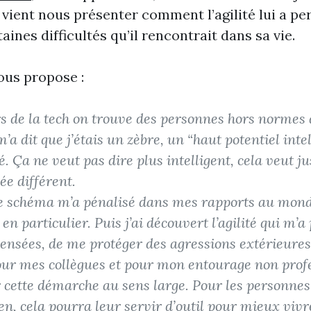
vient nous présenter comment l’agilité lui a pe
ines difficultés qu’il rencontrait dans sa vie.
nous propose :
s de la tech on trouve des personnes hors normes 
’a dit que j’étais un zèbre, un “haut potentiel inte
 Ça ne veut pas dire plus intelligent, cela veut ju
e différent.
ce schéma m’a pénalisé dans mes rapports au mond
en particulier. Puis j’ai découvert l’agilité qui m’
ensées, de me protéger des agressions extérieures 
pour mes collègues et pour mon entourage non prof
r cette démarche au sens large. Pour les personnes
en, cela pourra leur servir d’outil pour mieux vivr