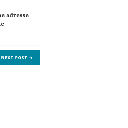
une adresse
de
NEXT
POST
→