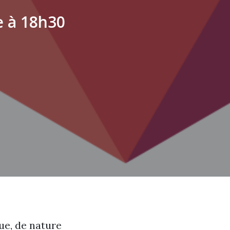
 à 18h30
que, de nature