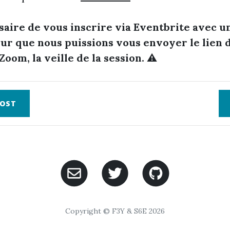
ssaire de vous inscrire via Eventbrite avec 
our que nous puissions vous envoyer le lien 
Zoom, la veille de la session.
⚠️
OST
Copyright © F3Y & S6E 2026