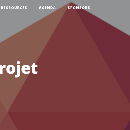
RESSOURCES
AGENDA
SPONSORS
rojet