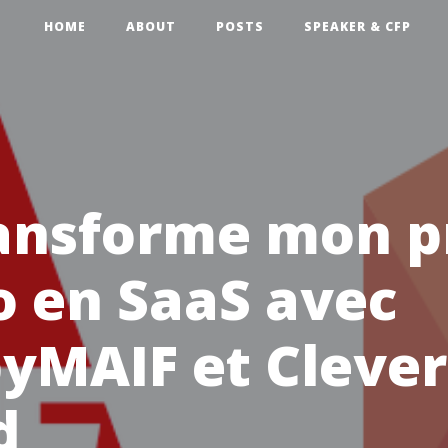
HOME
ABOUT
POSTS
SPEAKER & CFP
ransforme mon p
o en SaaS avec
yMAIF et Clever
d