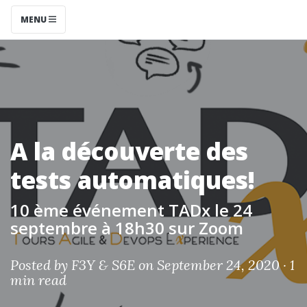
MENU
A la découverte des
tests automatiques!
10 ème événement TADx le 24
septembre à 18h30 sur Zoom
Posted by
F3Y & S6E
on September 24, 2020 ·
1
min read