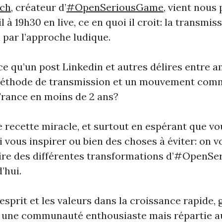
ach
, créateur d’
#OpenSeriousGame
, vient nous
 à 19h30 en live, ce en quoi il croit: la transmis
 par l’approche ludique.
 qu’un post Linkedin et autres délires entre a
éthode de transmission et un mouvement com
 France en moins de 2 ans?
 recette miracle, et surtout en espérant que vo
i vous inspirer ou bien des choses à éviter: on 
oire des différentes transformations d’#OpenS
’hui.
’esprit et les valeurs dans la croissance rapide, 
r une communauté enthousiaste mais répartie a