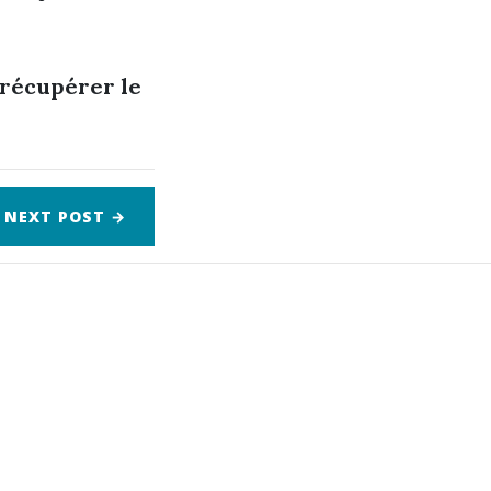
e récupérer le
NEXT
POST
→