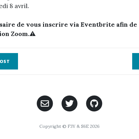
di 8 avril.
ssaire de vous inscrire via Eventbrite afin d
sion Zoom.
⚠️
OST
Copyright © F3Y & S6E 2026