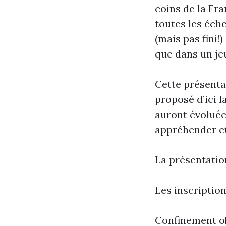
coins de la Fra
toutes les éch
(mais pas fini!
que dans un je
Cette présenta
proposé d’ici l
auront évoluée
appréhender et
La présentatio
Les inscriptio
Confinement ob