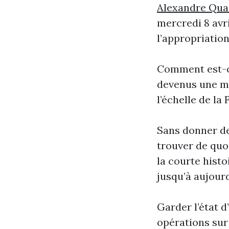
Alexandre Qu
mercredi 8 avril
l’appropriation
Comment est-ce
devenus une m
l’échelle de la
Sans donner de
trouver de quo
la courte hist
jusqu’à aujourd
Garder l’état d
opérations su