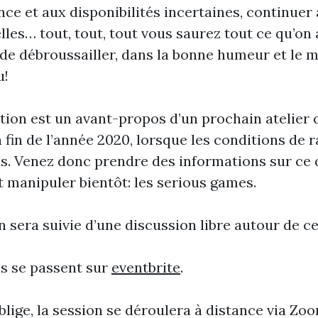
nce et aux disponibilités incertaines, continuer 
elles… tout, tout, tout vous saurez tout ce qu’
) de débroussailler, dans la bonne humeur et le 
u!
tion est un avant-propos d’un prochain atelier 
a fin de l’année 2020, lorsque les conditions d
s. Venez donc prendre des informations sur ce 
 manipuler bientôt: les serious games.
n sera suivie d’une discussion libre autour de c
ns se passent sur
eventbrite
.
lige, la session se déroulera à distance via Zoo