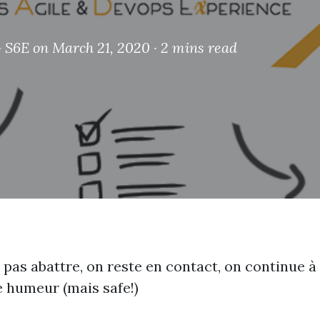
 S6E
on March 21, 2020 ·
2 mins read
 pas abattre, on reste en contact, on continue à
e humeur (mais safe!)