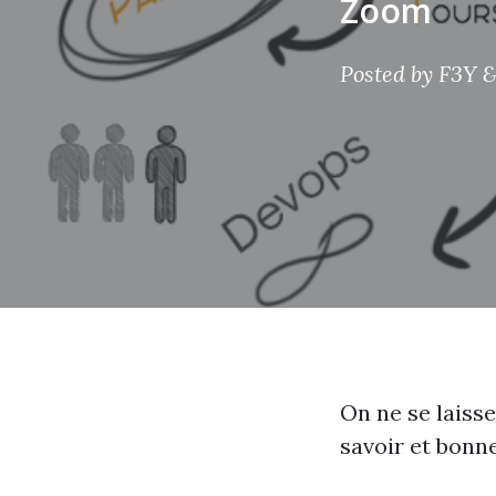
Zoom
Posted by
F3Y &
On ne se laisse
savoir et bonn